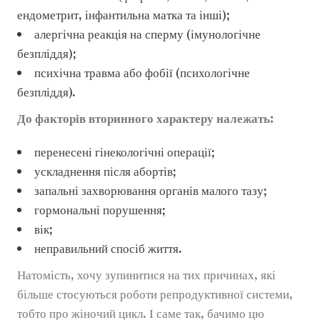
ендометрит, інфантильна матка та інші);
алергічна реакція на сперму (імунологічне
безпліддя);
психічна травма або фобії (психологічне
безпліддя).
До факторів вторинного
характеру належать
:
перенесені гінекологічні операції;
ускладнення після абортів;
запальні захворювання органів малого тазу;
гормональні порушення;
вік;
неправильний спосіб життя.
Натомість, хочу зупинитися на тих причинах, які
більше стосуються роботи репродуктивної системи,
тобто про жіночий цикл. І саме так, бачимо цю