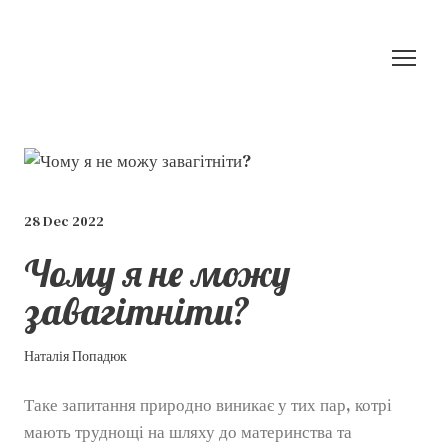
28 Dec 2022
Чому я не можу
завагітніти?
Наталія Попадюк
Таке запитання природно виникає у тих пар, котрі
мають труднощі на шляху до материнства та