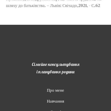
шляху до батьківства. – Львів: Свічадо,2021, - С.62
Сімейне консультування
і планування родини
Про мене
Навчання