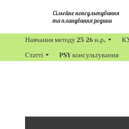
Сімейне консультування
та планування родини
Навчання методу 25-26 н.р.
К
Статті
PSY консультування