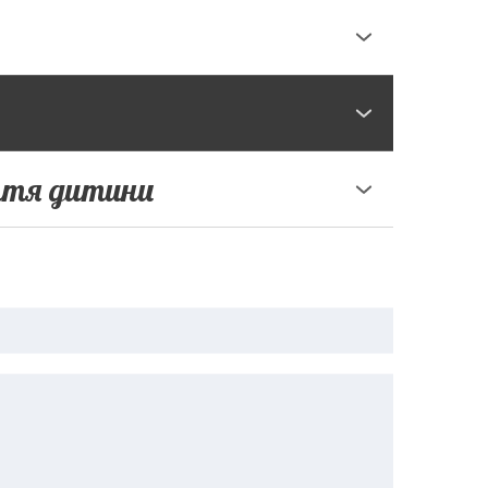
ття дитини