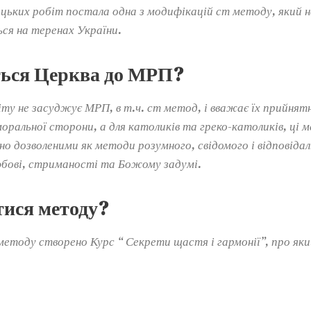
ицьких робіт постала одна з модифікацій ст методу, який 
я на теренах України.
ться Церква до МРП?
іту не засуджує МРП, в т.ч. ст метод, і вважає їх прийнят
оральної сторони, а для католиків та греко-католиків, ці 
о дозволеними як методи розумного, свідомого і відповідал
юбові, стриманості та Божому задумі.
тися методу?
 методу створено Курс “ Секрети щастя і гармонії”, про я