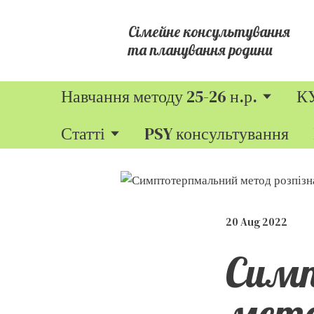
Сімейне консультування
та планування родини
Навчання методу 25-26 н.р.
К
Статті
PSY консультування
20 Aug 2022
Сим
мето