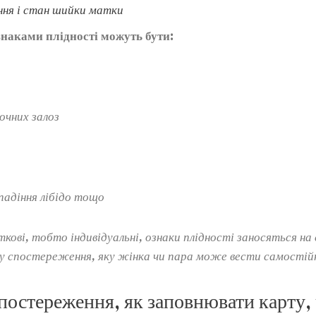
ня і стан шийки матки
наками плідності можуть бути:
очних залоз
падіння лібідо тощо
кові, тобто індивідуальні, ознаки плідності заносяться на
у спостереження, яку жінка чи пара може вести самостій
постереження, як заповнювати карту, 