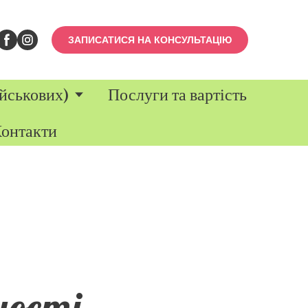
ЗАПИСАТИСЯ НА КОНСУЛЬТАЦІЮ
йськових)
Послуги та вартість
онтакти
ності