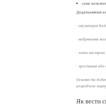
саме положен
Додатковими оз
- овуляторні болі
-
набрякання мол
- зміни настрою
- зростання або 
Основні та додат
розроблену карт
Як вести с