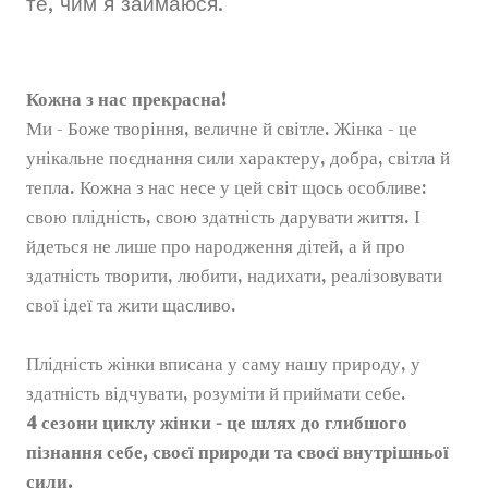
те, чим я займаюся.
Кожна з нас прекрасна!
Ми - Боже творіння, величне й світле. Жінка - це
унікальне поєднання сили характеру, добра, світла й
тепла. Кожна з нас несе у цей світ щось особливе:
свою плідність, свою здатність дарувати життя. І
йдеться не лише про народження дітей, а й про
здатність творити, любити, надихати, реалізовувати
свої ідеї та жити щасливо.
Плідність жінки вписана у саму нашу природу, у
здатність відчувати, розуміти й приймати себе.
4 сезони циклу жінки - це шлях до глибшого
пізнання себе, своєї природи та своєї внутрішньої
сили.