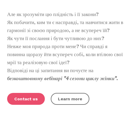
Але як зрозуміти цю плідність і її закони?
Як побачити, ким ти є насправді, та навчитися жити в
гармонії зі своєю природою, а не всупереч їй?
Як чути її послання і бути чутливою до них?
Невже моя природа проти мене? Чи справді я
повинна щоразу йти всупереч собі, коли втілюю свої
мрії та реалізовую свої ідеї?
Відповіді на ці запитання ви почуєте на
безкоштовному вебінарі "4 сезони циклу жінки".
Contact us
Learn more