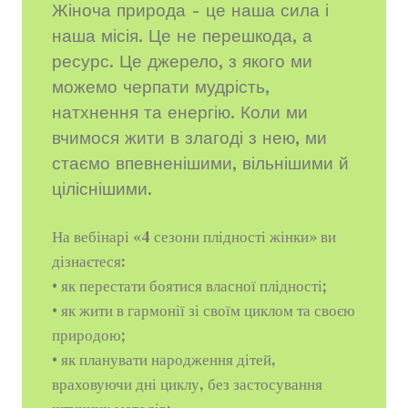
Жіноча природа - це наша сила і
наша місія. Це не перешкода, а
ресурс. Це джерело, з якого ми
можемо черпати мудрість,
натхнення та енергію. Коли ми
вчимося жити в злагоді з нею, ми
стаємо впевненішими, вільнішими й
ціліснішими.
На вебінарі «4 сезони плідності жінки» ви
дізнаєтеся:
• як перестати боятися власної плідності;
• як жити в гармонії зі своїм циклом та своєю
природою;
• як планувати народження дітей,
враховуючи дні циклу, без застосування